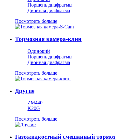
Поршень диафрагмы
Двойная диафрагма
Посмотреть больше
Тормозная камера-клин
Одинокий
Поршень диафрагмы
Двойная диафрагма
Посмотреть больше
Другие
ZM440
K20G
Посмотреть больше
Газожидкостный смешанный тормоз