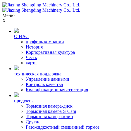
Меню
X
О НАС
профиль компании
История
Корпоративная культура
Честь
карта
техническая поддержка
Управление данными
Контроль качества
Квалификационная аттестация
продукты
Тормозная камера-диск
Тормозная камера-S-Cam
Тормозная камера-клин
Другие
Газожидкостный смешанный тормоз