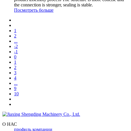
the connection is stronger, sealing is stable.
Посмотреть больше
1
2
...
-2
-1
0
1
2
3
4
...
9
10
О НАС
профиль компании