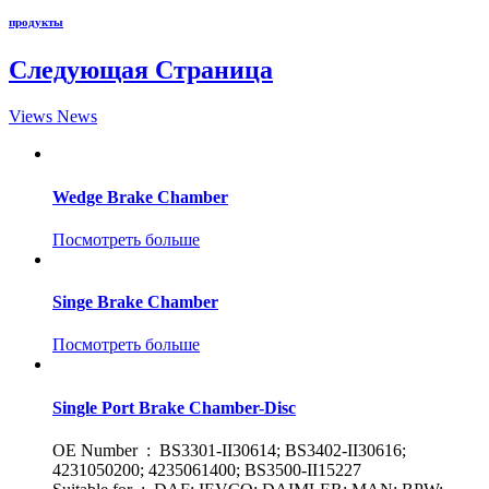
продукты
Следующая Страница
Views News
Wedge Brake Chamber
Посмотреть больше
Singe Brake Chamber
Посмотреть больше
Single Port Brake Chamber-Disc
OE Number : BS3301-II30614; BS3402-II30616;
4231050200; 4235061400; BS3500-II15227