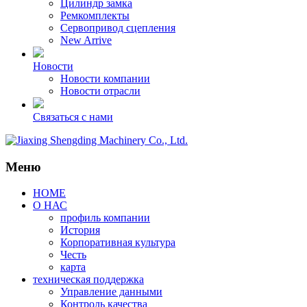
Цилиндр замка
Ремкомплекты
Сервопривод сцепления
New Arrive
Новости
Новости компании
Новости отрасли
Связаться с нами
Меню
HOME
О НАС
профиль компании
История
Корпоративная культура
Честь
карта
техническая поддержка
Управление данными
Контроль качества