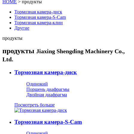
HOME
> продукты
Тормозная камера-диск
Тормозная камера-S-Cam
Тормозная камера-клин
Другие
продукты
продукты
Jiaxing Shengding Machinery Co.,
Ltd.
Тормозная камера-диск
Одинокий
Поршень диафрагмы
Двойная диафрагма
Посмотреть больше
Тормозная камера-S-Cam
Одинокий