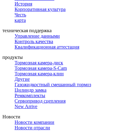
История
Корпоративная культура
Честь
карта
техническая поддержка
Управление данными
Контроль качества
Квалификационная аттестация
продукты
Тормозная камера-диск
Тормозная камера-S-Cam
Тормозная камера-клин
Другие
Газожидкостный смешанный тормоз
Цилиндр замка
Ремкомплекты
Сервопривод сцепления
New Arrive
Новости
Новости компании
Новости отрасли