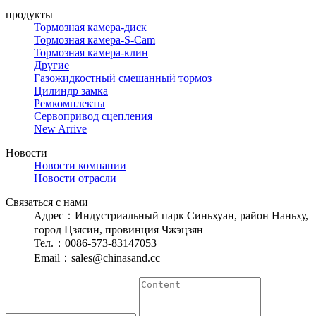
продукты
Тормозная камера-диск
Тормозная камера-S-Cam
Тормозная камера-клин
Другие
Газожидкостный смешанный тормоз
Цилиндр замка
Ремкомплекты
Сервопривод сцепления
New Arrive
Новости
Новости компании
Новости отрасли
Связаться с нами
Адрес：Индустриальный парк Синьхуан, район Наньху,
город Цзясин, провинция Чжэцзян
Тел.：0086-573-83147053
Email：sales@chinasand.cc