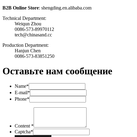
B2B Online Store
: shengding.en.alibaba.com
Technical Department:
Weiqun Zhou
0086-573-89970112
tech@chinasand.cc
Production Department:
Hanjun Chen
0086-573-83851250
Оставьте нам сообщение
Name*
E-mail*
Phone*
Content *
Captcha*