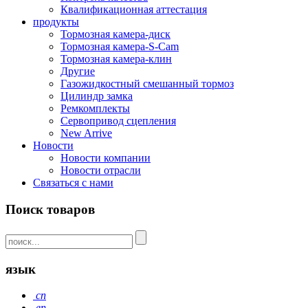
Квалификационная аттестация
продукты
Тормозная камера-диск
Тормозная камера-S-Cam
Тормозная камера-клин
Другие
Газожидкостный смешанный тормоз
Цилиндр замка
Ремкомплекты
Сервопривод сцепления
New Arrive
Новости
Новости компании
Новости отрасли
Связаться с нами
Поиск товаров
язык
cn
en