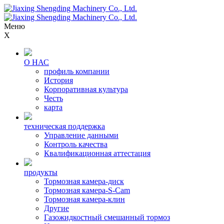
Меню
X
О НАС
профиль компании
История
Корпоративная культура
Честь
карта
техническая поддержка
Управление данными
Контроль качества
Квалификационная аттестация
продукты
Тормозная камера-диск
Тормозная камера-S-Cam
Тормозная камера-клин
Другие
Газожидкостный смешанный тормоз