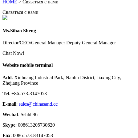
HOME
> Связаться с нами
Связаться с нами
Ms.Sihao Sheng
Director/CEO/General Manager Deputy General Manager
Chat Now!
Website mobile terminal
Add
: Xinhuang Industrial Park, Nanhu District, Jiaxing City,
Zhejiang Province
Tel
: +86-573-3147053
E-mail
:
sales@chinasand.cc
Wechat
: Sshhh96
Skype
: 008613205730620
Fax
: 0086-573-83147053