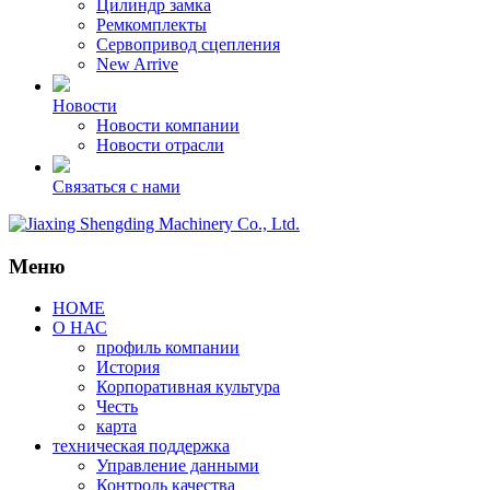
Цилиндр замка
Ремкомплекты
Сервопривод сцепления
New Arrive
Новости
Новости компании
Новости отрасли
Связаться с нами
Меню
HOME
О НАС
профиль компании
История
Корпоративная культура
Честь
карта
техническая поддержка
Управление данными
Контроль качества