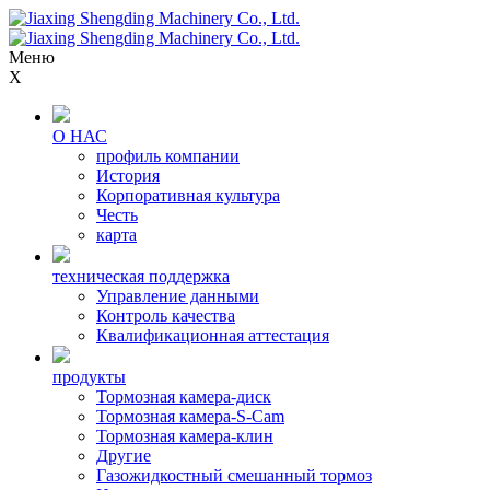
Меню
X
О НАС
профиль компании
История
Корпоративная культура
Честь
карта
техническая поддержка
Управление данными
Контроль качества
Квалификационная аттестация
продукты
Тормозная камера-диск
Тормозная камера-S-Cam
Тормозная камера-клин
Другие
Газожидкостный смешанный тормоз