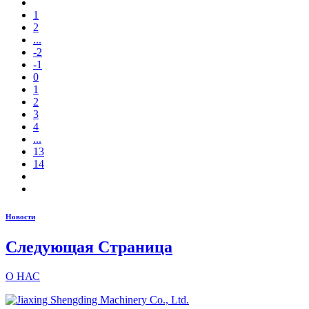
1
2
...
-2
-1
0
1
2
3
4
...
13
14
Новости
Следующая Страница
О НАС