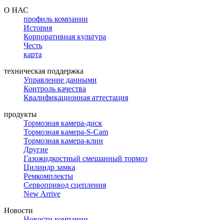
О НАС
профиль компании
История
Корпоративная культура
Честь
карта
техническая поддержка
Управление данными
Контроль качества
Квалификационная аттестация
продукты
Тормозная камера-диск
Тормозная камера-S-Cam
Тормозная камера-клин
Другие
Газожидкостный смешанный тормоз
Цилиндр замка
Ремкомплекты
Сервопривод сцепления
New Arrive
Новости
Новости компании