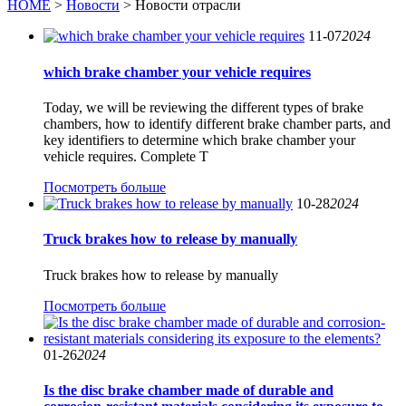
HOME
>
Новости
> Новости отрасли
11-07
2024
which brake chamber your vehicle requires
Today, we will be reviewing the different types of brake
chambers, how to identify different brake chamber parts, and
key identifiers to determine which brake chamber your
vehicle requires. Complete T
Посмотреть больше
10-28
2024
Truck brakes how to release by manually
Truck brakes how to release by manually
Посмотреть больше
01-26
2024
Is the disc brake chamber made of durable and