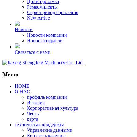
Цилиндр замка
Ремкомплекты
Сервопривод сцепления
New Arrive
Новости
Новости компании
Новости отрасли
Связаться с нами
Меню
HOME
О НАС
профиль компании
История
Корпоративная культура
Честь
карта
техническая поддержка
Управление данными
Контроль качества