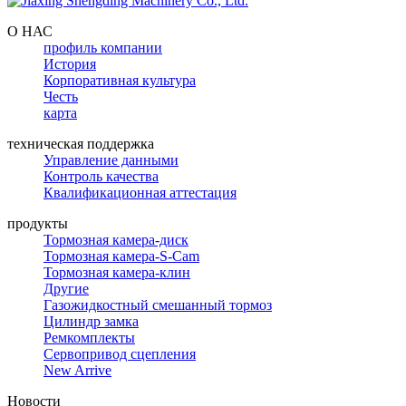
О НАС
профиль компании
История
Корпоративная культура
Честь
карта
техническая поддержка
Управление данными
Контроль качества
Квалификационная аттестация
продукты
Тормозная камера-диск
Тормозная камера-S-Cam
Тормозная камера-клин
Другие
Газожидкостный смешанный тормоз
Цилиндр замка
Ремкомплекты
Сервопривод сцепления
New Arrive
Новости