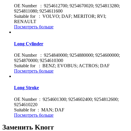
OE Number : 9254612700; 9254670020; 9254813280;
9254811080; 9254611600
Suitable for : VOLVO; DAF; MERITOR; RVI;
RENAULT
Посмотреть больше
Long Cylinder
OE Number : 9254840000; 9254880000; 9254600000;
9254870000; 9254610300
Suitable for : BENZ; EVOBUS; ACTROS; DAF
Посмотреть больше
Long Stroke
OE Number : 9254601300; 9254602400; 9254812600;
9254610220
Suitable for : MAN; DAF
Посмотреть больше
Заменить Knorr