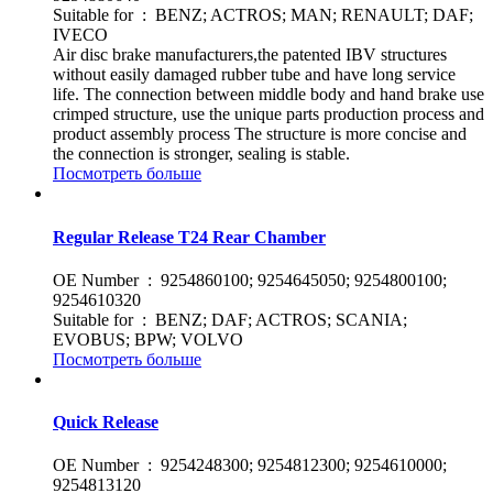
Suitable for : BENZ; ACTROS; MAN; RENAULT; DAF;
IVECO
Air disc brake manufacturers,the patented IBV structures
without easily damaged rubber tube and have long service
life. The connection between middle body and hand brake use
crimped structure, use the unique parts production process and
product assembly process The structure is more concise and
the connection is stronger, sealing is stable.
Посмотреть больше
Regular Release T24 Rear Chamber
OE Number : 9254860100; 9254645050; 9254800100;
9254610320
Suitable for : BENZ; DAF; ACTROS; SCANIA;
EVOBUS; BPW; VOLVO
Посмотреть больше
Quick Release
OE Number : 9254248300; 9254812300; 9254610000;
9254813120