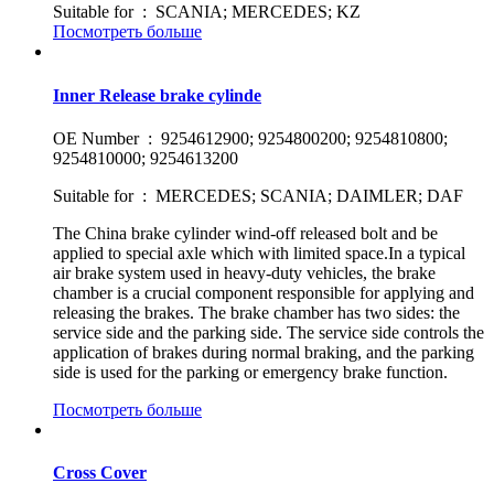
Suitable for : SCANIA; MERCEDES; KZ
Посмотреть больше
Inner Release brake cylinde
OE Number : 9254612900; 9254800200; 9254810800;
9254810000; 9254613200
Suitable for : MERCEDES; SCANIA; DAIMLER; DAF
The China brake cylinder wind-off released bolt and be
applied to special axle which with limited space.In a typical
air brake system used in heavy-duty vehicles, the brake
chamber is a crucial component responsible for applying and
releasing the brakes. The brake chamber has two sides: the
service side and the parking side. The service side controls the
application of brakes during normal braking, and the parking
side is used for the parking or emergency brake function.
Посмотреть больше
Cross Cover