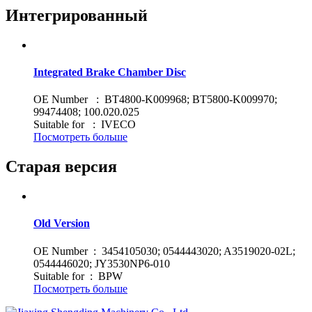
Интегрированный
Integrated Brake Chamber Disc
OE Number : BT4800-K009968; BT5800-K009970;
99474408; 100.020.025
Suitable for : IVECO
Посмотреть больше
Старая версия
Old Version
OE Number : 3454105030; 0544443020; A3519020-02L;
0544446020; JY3530NP6-010
Suitable for : BPW
Посмотреть больше