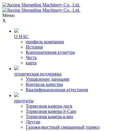
Меню
X
О НАС
профиль компании
История
Корпоративная культура
Честь
карта
техническая поддержка
Управление данными
Контроль качества
Квалификационная аттестация
продукты
Тормозная камера-диск
Тормозная камера-S-Cam
Тормозная камера-клин
Другие
Газожидкостный смешанный тормоз