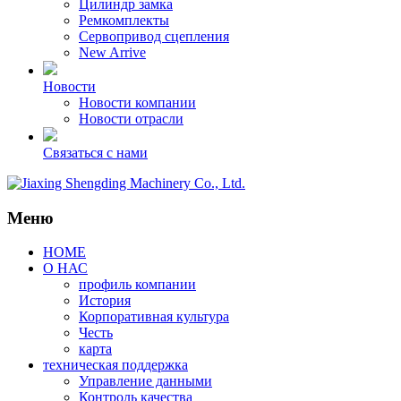
Цилиндр замка
Ремкомплекты
Сервопривод сцепления
New Arrive
Новости
Новости компании
Новости отрасли
Связаться с нами
Меню
HOME
О НАС
профиль компании
История
Корпоративная культура
Честь
карта
техническая поддержка
Управление данными
Контроль качества