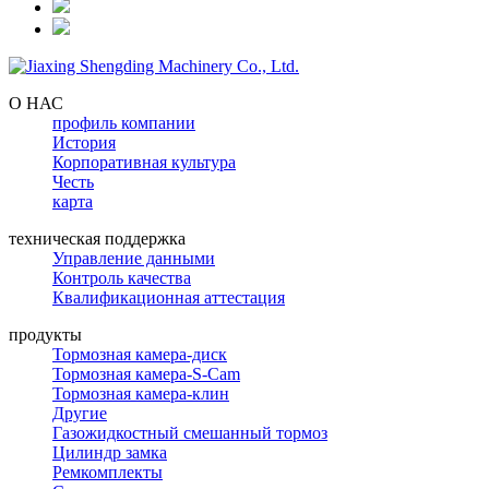
О НАС
профиль компании
История
Корпоративная культура
Честь
карта
техническая поддержка
Управление данными
Контроль качества
Квалификационная аттестация
продукты
Тормозная камера-диск
Тормозная камера-S-Cam
Тормозная камера-клин
Другие
Газожидкостный смешанный тормоз
Цилиндр замка
Ремкомплекты