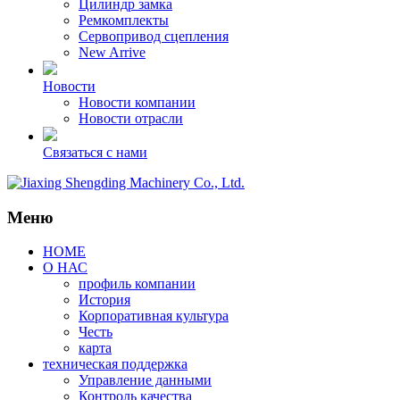
Цилиндр замка
Ремкомплекты
Сервопривод сцепления
New Arrive
Новости
Новости компании
Новости отрасли
Связаться с нами
Меню
HOME
О НАС
профиль компании
История
Корпоративная культура
Честь
карта
техническая поддержка
Управление данными
Контроль качества