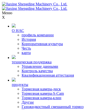
Меню
X
О НАС
профиль компании
История
Корпоративная культура
Честь
карта
техническая поддержка
Управление данными
Контроль качества
Квалификационная аттестация
продукты
Тормозная камера-диск
Тормозная камера-S-Cam
Тормозная камера-клин
Другие
Газожидкостный смешанный тормоз