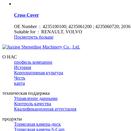
Cross Cover
OE Number : 4235100100; 4235061200 ; 4235060720; 2036
Suitable for : RENAULT, VOLVO
Посмотреть больше
О НАС
профиль компании
История
Корпоративная культура
Честь
карта
техническая поддержка
Управление данными
Контроль качества
Квалификационная аттестация
продукты
Тормозная камера-диск
Тормозная камера-S-Cam