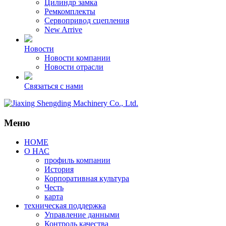
Цилиндр замка
Ремкомплекты
Сервопривод сцепления
New Arrive
Новости
Новости компании
Новости отрасли
Связаться с нами
Меню
HOME
О НАС
профиль компании
История
Корпоративная культура
Честь
карта
техническая поддержка
Управление данными
Контроль качества