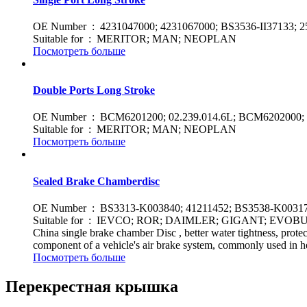
OE Number : 4231047000; 4231067000; BS3536-II37133;
Suitable for : MERITOR; MAN; NEOPLAN
Посмотреть больше
Double Ports Long Stroke
OE Number : BCM6201200; 02.239.014.6L; BCM6202000;
Suitable for : MERITOR; MAN; NEOPLAN
Посмотреть больше
Sealed Brake Chamberdisc
OE Number : BS3313-K003840; 41211452; BS3538-K00317
Suitable for : IEVCO; ROR; DAIMLER; GIGANT; EVOB
China single brake chamber Disc , better water tightness, protect
component of a vehicle's air brake system, commonly used in heav
Посмотреть больше
Перекрестная крышка