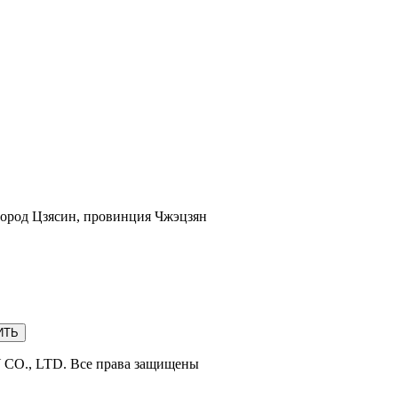
ород Цзясин, провинция Чжэцзян
O., LTD. Все права защищены