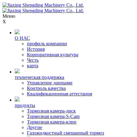
Меню
X
О НАС
профиль компании
История
Корпоративная культура
Честь
карта
техническая поддержка
Управление данными
Контроль качества
Квалификационная аттестация
продукты
Тормозная камера-диск
Тормозная камера-S-Cam
Тормозная камера-клин
Другие
Газожидкостный смешанный тормоз