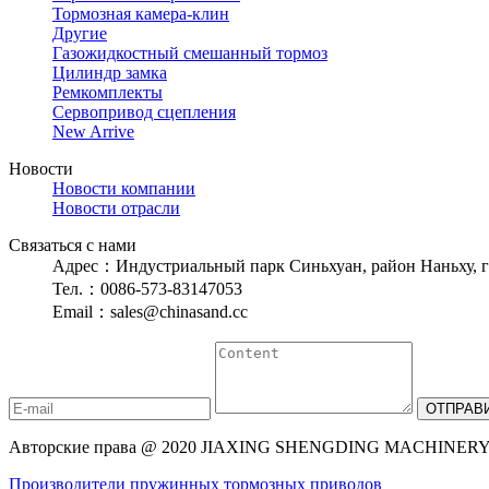
Тормозная камера-клин
Другие
Газожидкостный смешанный тормоз
Цилиндр замка
Ремкомплекты
Сервопривод сцепления
New Arrive
Новости
Новости компании
Новости отрасли
Связаться с нами
Адрес：Индустриальный парк Синьхуан, район Наньху, г
Тел.：0086-573-83147053
Email：sales@chinasand.cc
Авторские права @ 2020 JIAXING SHENGDING MACHINERY C
Производители пружинных тормозных приводов